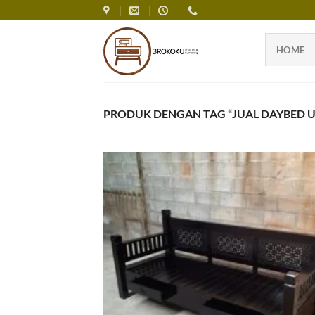
Skip
to
content
HOME
PRODUK DENGAN TAG “JUAL DAYBED 