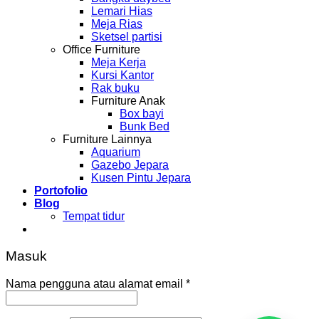
Lemari Hias
Meja Rias
Sketsel partisi
Office Furniture
Meja Kerja
Kursi Kantor
Rak buku
Furniture Anak
Box bayi
Bunk Bed
Furniture Lainnya
Aquarium
Gazebo Jepara
Kusen Pintu Jepara
Portofolio
Blog
Tempat tidur
Masuk
Nama pengguna atau alamat email
*