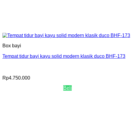
Box bayi
Tempat tidur bayi kayu solid modern klasik duco BHF-173
Rp
4.750.000
Beli