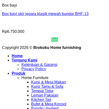
Box bayi
Box bayi ukir jepara klasik mewah bundar BHF-13
Rp
6.750.000
Beli
Copyright 2026 ©
Brokoku Home furnishing
Home
Tentang Kami
Ketentuan & Garansi
Privacy Policy
Produk
Home Furniture
Kursi & Meja Makan
Kursi Tamu & Sofa
Tempat Tidur
Lemari Pakaian
Kitchen Set
Bufet & Meja Konsol
Bangku daybed