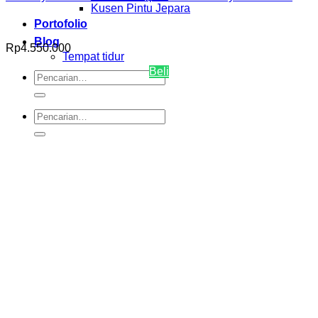
Kusen Pintu Jepara
Portofolio
Blog
Rp
4.550.000
Tempat tidur
Beli
Pencarian
untuk:
Pencarian
untuk: